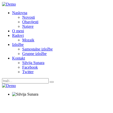
Naslovna
Novosti
Obavijesti
Najave
O meni
Radovi
Mozaik
Izložbe
Samostalne izložbe
Grupne izložbe
Kontakt
Silvija Sunara
Facebook
Twitter