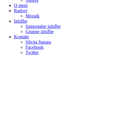
Najave
O meni
Radovi
Mozaik
Izložbe
Samostalne izložbe
Grupne izložbe
Kontakt
Silvija Sunara
Facebook
Twitter