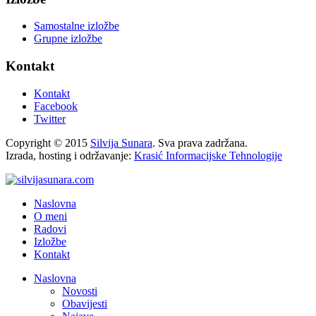
Samostalne izložbe
Grupne izložbe
Kontakt
Kontakt
Facebook
Twitter
Copyright © 2015
Silvija Sunara
. Sva prava zadržana.
Izrada, hosting i održavanje:
Krasić Informacijske Tehnologije
Naslovna
O meni
Radovi
Izložbe
Kontakt
Naslovna
Novosti
Obavijesti