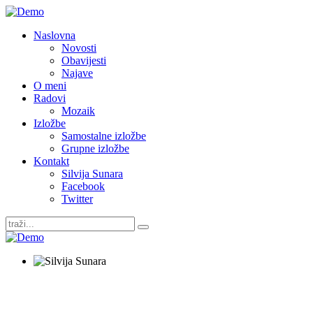
Naslovna
Novosti
Obavijesti
Najave
O meni
Radovi
Mozaik
Izložbe
Samostalne izložbe
Grupne izložbe
Kontakt
Silvija Sunara
Facebook
Twitter