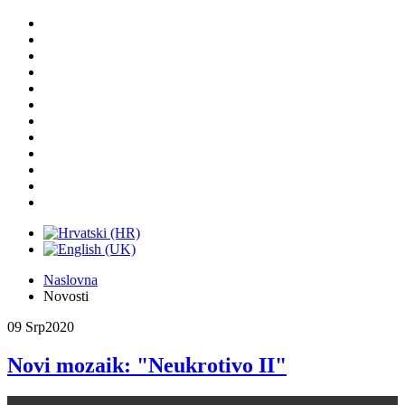
Naslovna
Novosti
09 Srp
2020
Novi mozaik: "Neukrotivo II"